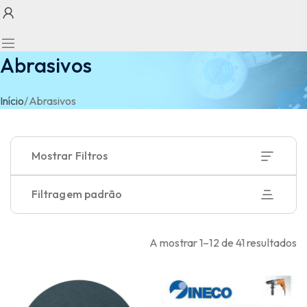
Abrasivos
Início
/
Abrasivos
Mostrar Filtros
Filtragem padrão
A mostrar 1–12 de 41 resultados