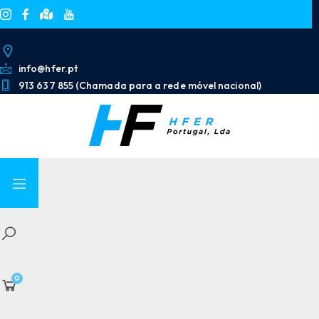
info@hfer.pt
913 637 855 (Chamada para a rede móvel nacional)
0