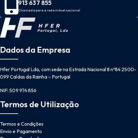
913 637 855
Chamada para a rede móvel nacional
Dados da Empresa
Hfer Portugal Lda, com sede na Estrada Nacional 8 nº84 2500-
099 Caldas da Rainha – Portugal
NIF: 509 974 856
Termos de Utilização
Termos e Condições
Envio e Pagamento