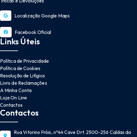
Trocas e Devoluções
Localização Google Maps
Facebook Oficial
Links Úteis
Política de Privacidade
Política de Cookies
Resolução de Litígios
Livro de Reclamações
A Minha Conta
Loja On Line
Contactos
Contactos
Rua Vitorino Fróis, nº44 Cave Drt. 2500-256 Caldas da