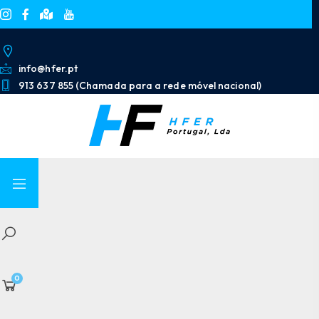
info@hfer.pt
913 637 855 (Chamada para a rede móvel nacional)
0