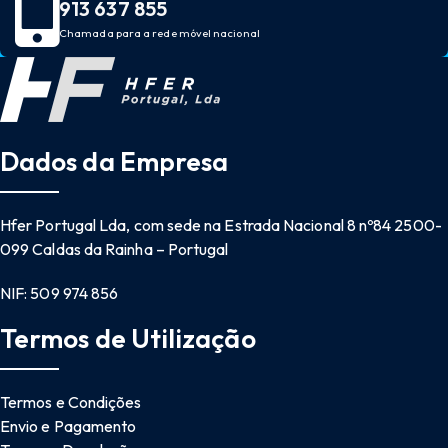
913 637 855
Chamada para a rede móvel nacional
Dados da Empresa
Hfer Portugal Lda, com sede na Estrada Nacional 8 nº84 2500-
099 Caldas da Rainha – Portugal
NIF: 509 974 856
Termos de Utilização
Termos e Condições
Envio e Pagamento