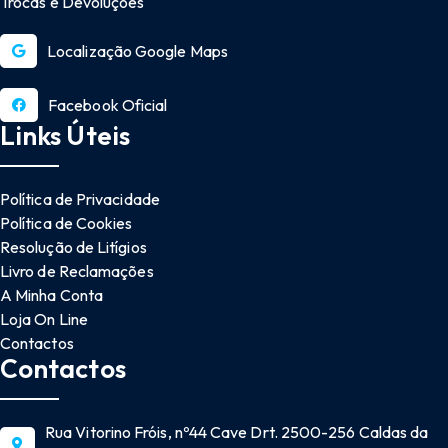
Trocas e Devoluções
Localização Google Maps
Facebook Oficial
Links Úteis
Política de Privacidade
Política de Cookies
Resolução de Litígios
Livro de Reclamações
A Minha Conta
Loja On Line
Contactos
Contactos
Rua Vitorino Fróis, nº44 Cave Drt. 2500-256 Caldas da