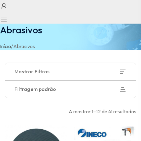
Abrasivos
Início
/
Abrasivos
Mostrar Filtros
Filtragem padrão
A mostrar 1–12 de 41 resultados