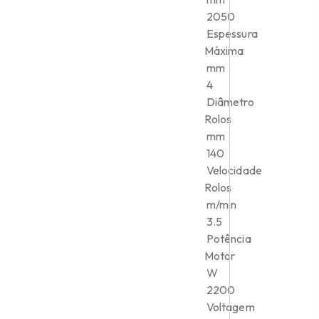
2050
Espessura
Máxima
mm
4
Diâmetro
Rolos
mm
140
Velocidade
Rolos
m/min
3.5
Potência
Motor
W
2200
Voltagem