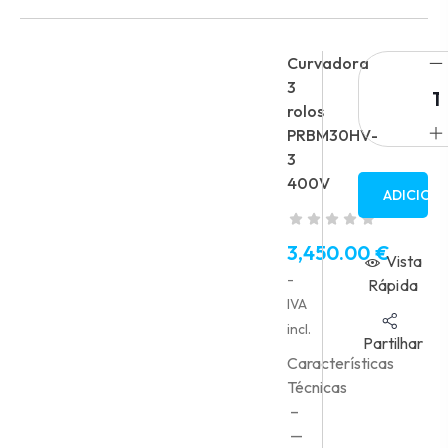
Curvadora
3
rolos
PRBM30HV-
3
400V
ADICION
3,450.00
€
Vista
-
Rápida
IVA
incl.
Partilhar
Características
Técnicas
–
—