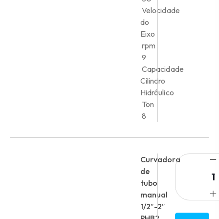
Velocidade
do
Eixo
rpm
9
Capacidade
Cilindro
Hidráulico
Ton
8
Curvadora
de
tubo
manual
1/2″-2″
PHB2