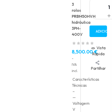
3
rolos
PRBM50HVH
hidráulica
3PH-
ADICION
400V
Vista
8,500.00
€
Rápida
-
IVA
Partilhar
incl.
Características
Técnicas
–
—
Voltagem
V