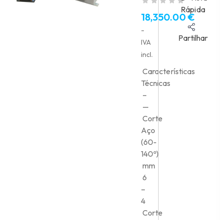
Rápida
18,350.00
€
-
Partilhar
IVA
incl.
Características
Técnicas
–
—
Corte
Aço
(60-
140º)
mm
6
–
4
Corte