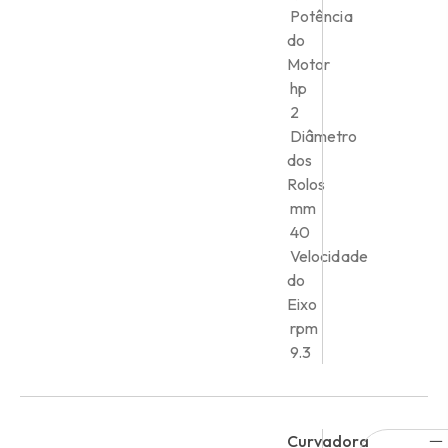
Potência
do
Motor
hp
2
Diâmetro
dos
Rolos
mm
40
Velocidade
do
Eixo
rpm
9.3
Curvadora