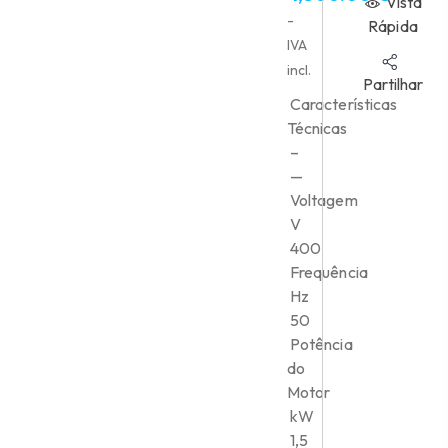
Vista
-
Rápida
IVA
incl.
Partilhar
Características
Técnicas
–
—
Voltagem
V
400
Frequência
Hz
50
Potência
do
Motor
kW
1,5