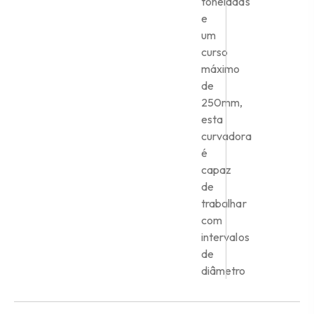
toneladas
e
um
curso
máximo
de
250mm,
esta
curvadora
é
capaz
de
trabalhar
com
intervalos
de
diâmetro