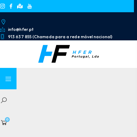
info@hfer.pt
913 637 855 (Chamada para a rede móvel nacional)
0