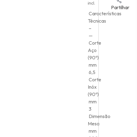
incl.
Partilhar
Características
Técnicas
–
—
Corte
Aço
(90º)
mm
6,5
Corte
Inóx
(90º)
mm
3
Dimensão
Mesa
mm