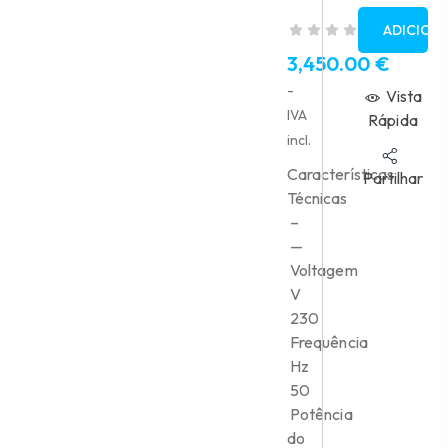
ADICION
3,450.00
€
-
Vista
IVA
Rápida
incl.
Características
Partilhar
Técnicas
–
—
Voltagem
V
230
Frequência
Hz
50
Potência
do