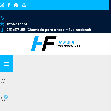
info@hfer.pt
913 637 855 (Chamada para a rede móvel nacional)
0