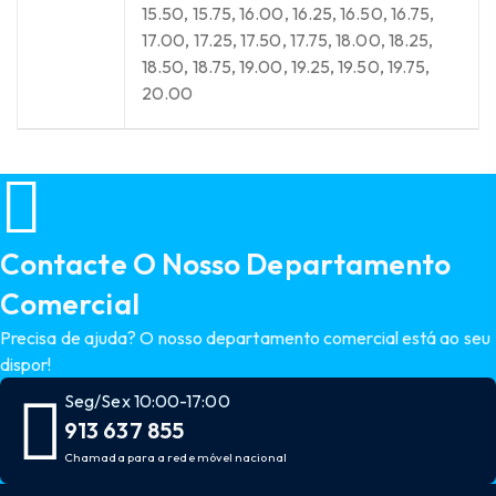
15.50, 15.75, 16.00, 16.25, 16.50, 16.75,
17.00, 17.25, 17.50, 17.75, 18.00, 18.25,
18.50, 18.75, 19.00, 19.25, 19.50, 19.75,
20.00
Contacte O Nosso Departamento
Comercial
Precisa de ajuda? O nosso departamento comercial está ao seu
dispor!
Seg/Sex 10:00-17:00
913 637 855
Chamada para a rede móvel nacional