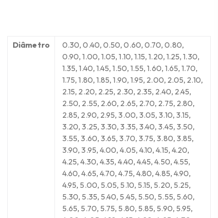
Diâmetro
0.30, 0.40, 0.50, 0.60, 0.70, 0.80,
0.90, 1.00, 1.05, 1.10, 1.15, 1.20, 1.25, 1.30,
1.35, 1.40, 1.45, 1.50, 1.55, 1.60, 1.65, 1.70,
1.75, 1.80, 1.85, 1.90, 1.95, 2.00, 2.05, 2.10,
2.15, 2.20, 2.25, 2.30, 2.35, 2.40, 2.45,
2.50, 2.55, 2.60, 2.65, 2.70, 2.75, 2.80,
2.85, 2.90, 2.95, 3.00, 3.05, 3.10, 3.15,
3.20, 3.25, 3.30, 3.35, 3.40, 3.45, 3.50,
3.55, 3.60, 3.65, 3.70, 3.75, 3.80, 3.85,
3.90, 3.95, 4.00, 4.05, 4.10, 4.15, 4.20,
4.25, 4.30, 4.35, 4.40, 4.45, 4.50, 4.55,
4.60, 4.65, 4.70, 4.75, 4.80, 4.85, 4.90,
4.95, 5.00, 5.05, 5.10, 5.15, 5.20, 5.25,
5.30, 5.35, 5.40, 5.45, 5.50, 5.55, 5.60,
5.65, 5.70, 5.75, 5.80, 5.85, 5.90, 5.95,