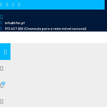
info@hfer.pt
913 637 855 (Chamada para a rede móvel nacional)
0