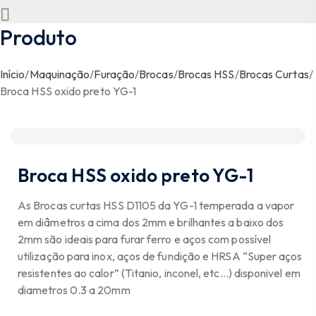
Produto
Início
/
Maquinação
/
Furação
/
Brocas
/
Brocas HSS
/
Brocas Curtas
/
Broca HSS oxido preto YG-1
Broca HSS oxido preto YG-1
As Brocas curtas HSS D1105 da YG-1 temperada a vapor
em diâmetros a cima dos 2mm e brilhantes a baixo dos
2mm são ideais para furar ferro e aços com possível
utilização para inox, aços de fundição e HRSA “Super aços
resistentes ao calor” (Titanio, inconel, etc…) disponivel em
diametros 0.3 a 20mm