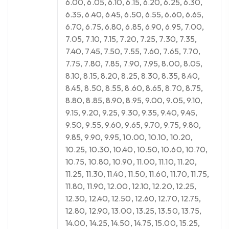
6.00, 6.05, 6.10, 6.15, 6.20, 6.25, 6.30,
6.35, 6.40, 6.45, 6.50, 6.55, 6.60, 6.65,
6.70, 6.75, 6.80, 6.85, 6.90, 6.95, 7.00,
7.05, 7.10, 7.15, 7.20, 7.25, 7.30, 7.35,
7.40, 7.45, 7.50, 7.55, 7.60, 7.65, 7.70,
7.75, 7.80, 7.85, 7.90, 7.95, 8.00, 8.05,
8.10, 8.15, 8.20, 8.25, 8.30, 8.35, 8.40,
8.45, 8.50, 8.55, 8.60, 8.65, 8.70, 8.75,
8.80, 8.85, 8.90, 8.95, 9.00, 9.05, 9.10,
9.15, 9.20, 9.25, 9.30, 9.35, 9.40, 9.45,
9.50, 9.55, 9.60, 9.65, 9.70, 9.75, 9.80,
9.85, 9.90, 9.95, 10.00, 10.10, 10.20,
10.25, 10.30, 10.40, 10.50, 10.60, 10.70,
10.75, 10.80, 10.90, 11.00, 11.10, 11.20,
11.25, 11.30, 11.40, 11.50, 11.60, 11.70, 11.75,
11.80, 11.90, 12.00, 12.10, 12.20, 12.25,
12.30, 12.40, 12.50, 12.60, 12.70, 12.75,
12.80, 12.90, 13.00, 13.25, 13.50, 13.75,
14.00, 14.25, 14.50, 14.75, 15.00, 15.25,