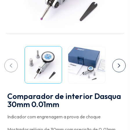
Comparador de interior Dasqua
30mm 0.01mm
Indicador com engrenagem a prova de choque
Mostrador relógio de 30mm com precisão de 0.01mm