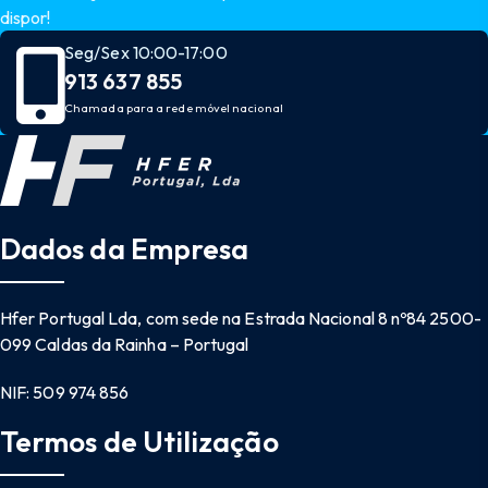
dispor!
Seg/Sex 10:00-17:00
913 637 855
Chamada para a rede móvel nacional
Dados da Empresa
Hfer Portugal Lda, com sede na Estrada Nacional 8 nº84 2500-
099 Caldas da Rainha – Portugal
NIF: 509 974 856
Termos de Utilização