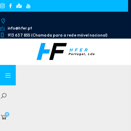
info@hfer.pt
913 637 855 (Chamada para a rede móvel nacional)
0