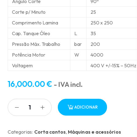
Angulo Corte
90º
Corte p/ Minuto
25
Comprimento Lamina
250 x 250
Cap. Tanque Óleo
L
35
Pressão Máx. Trabalho
bar
200
Potência Motor
W
4000
Voltagem
400 V +/-15% – 50Hz
16,000.00
€
- IVA incl.
ADICIONAR
Categorias:
Corta cantos
,
Máquinas e acessórios