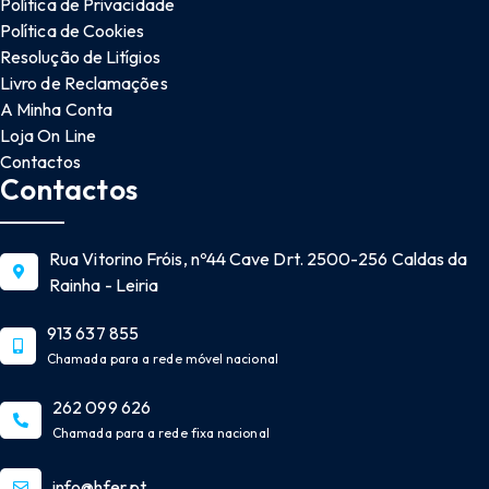
Política de Privacidade
Política de Cookies
Resolução de Litígios
Livro de Reclamações
A Minha Conta
Loja On Line
Contactos
Contactos
Rua Vitorino Fróis, nº44 Cave Drt. 2500-256 Caldas da
Rainha - Leiria
913 637 855
Chamada para a rede móvel nacional
262 099 626
Chamada para a rede fixa nacional
info@hfer.pt