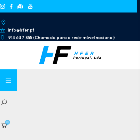
info@hfer.pt
913 637 855 (Chamada para a rede móvel nacional)
0