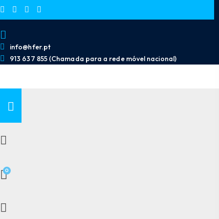
info@hfer.pt
913 637 855 (Chamada para a rede móvel nacional)
0