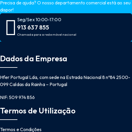
Precisa de ajuda? O nosso departamento comercial está ao seu
dispor!
Seg/Sex 10:00-17:00
913 637 855
Chamada para a rede móvel nacional
Dados da Empresa
Hfer Portugal Lda, com sede na Estrada Nacional 8 nº84 2500-
099 Caldas da Rainha – Portugal
NIF: 509 974 856
Termos de Utilização
Termos e Condições