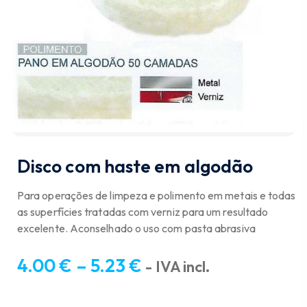
Disco com haste em algodão
Para operações de limpeza e polimento em metais e todas
as superfícies tratadas com verniz para um resultado
excelente. Aconselhado o uso com pasta abrasiva
4.00
€
–
5.23
€
- IVA incl.
Price
range: