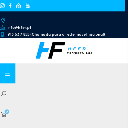
info@hfer.pt
913 637 855 (Chamada para a rede móvel nacional)
0