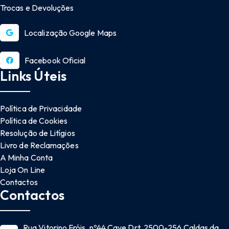
Trocas e Devoluções
Localização Google Maps
Facebook Oficial
Links Úteis
Política de Privacidade
Política de Cookies
Resolução de Litígios
Livro de Reclamações
A Minha Conta
Loja On Line
Contactos
Contactos
Rua Vitorino Fróis, nº44 Cave Drt. 2500-256 Caldas da