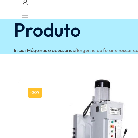
Produto
Início
/
Máquinas e acessórios
/
Engenho de furar e rosca
-20%