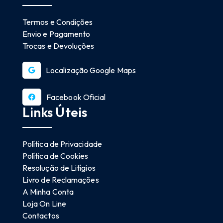
Termos e Condições
Envio e Pagamento
Trocas e Devoluções
Localização Google Maps
Facebook Oficial
Links Úteis
Política de Privacidade
Política de Cookies
Resolução de Litígios
Livro de Reclamações
A Minha Conta
Loja On Line
Contactos