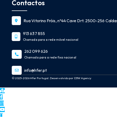
Contactos
Rua Vitorino Fróis, nº44 Cave Drt. 2500-256 Caldas
913 637 855
Chamada para a rede móvel nacional
262 099 626
Chamada para a rede fixa nacional
info@hfer.pt
2023-2026 Hfer Portugal. Desenvolvido por D3W Agency