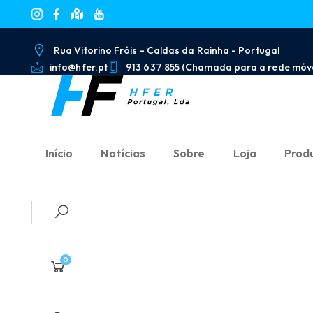
Rua Vitorino Fróis - Caldas da Rainha - Portugal
info@hfer.pt
913 637 855 (Chamada para a rede móve
Início
Notícias
Sobre
Loja
Prod
0