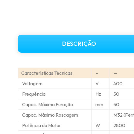
DESCRIÇÃO
Características Técnicas
–
—
Voltagem
V
400
Frequência
Hz
50
Capac. Máxima Furação
mm
50
Capac. Máximo Roscagem
M32 (Ferr
Potência do Motor
W
2800