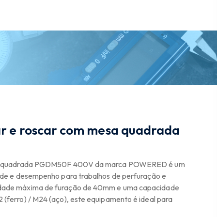
r e roscar com mesa quadrada
esa quadrada PGDM50F 400V da marca POWERED é um
ade e desempenho para trabalhos de perfuração e
dade máxima de furação de 40mm e uma capacidade
ferro) / M24 (aço), este equipamento é ideal para