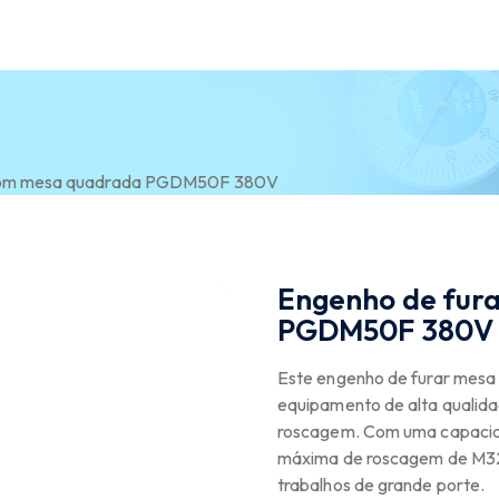
r com mesa quadrada PGDM50F 380V
Engenho de fura
PGDM50F 380V
Este engenho de furar m
equipamento de alta qualid
roscagem. Com uma capaci
máxima de roscagem de M32 (
trabalhos de grande porte.