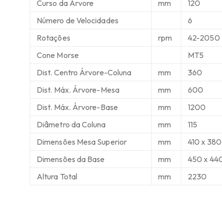
Curso da Árvore
mm
120
Número de Velocidades
6
Rotações
rpm
42-2050
Cone Morse
MT5
Dist. Centro Árvore-Coluna
mm
360
Dist. Máx. Árvore-Mesa
mm
600
Dist. Máx. Árvore-Base
mm
1200
Diâmetro da Coluna
mm
115
Dimensões Mesa Superior
mm
410 x 380
Dimensões da Base
mm
450 x 44
Altura Total
mm
2230