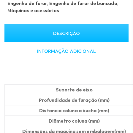
Engenho de furar
,
Engenho de furar de bancada
,
Máquinas e acessórios
DESCRIÇÃO
INFORMAÇÃO ADICIONAL
Suporte de eixo
Profundidade de furação
(mm)
Distancia coluna a bucha
(mm)
Diâmetro coluna
(mm)
Dimensões da maquina sem embalagem
(mm)