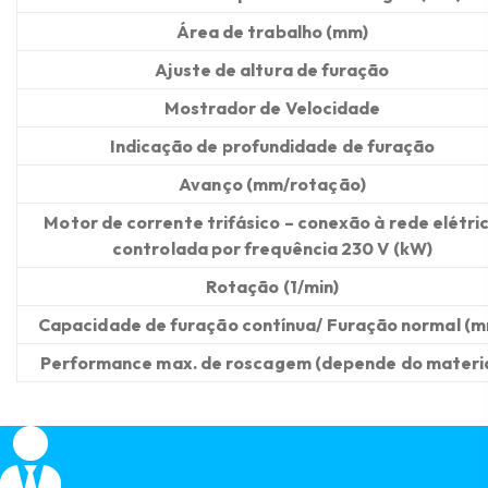
Área de trabalho
(mm)
Ajuste de altura de furação
Mostrador de Velocidade
Indicação de profundidade de furação
Avanço (mm/rotação)
Motor de c
orrente trifásico – conexão à rede elétri
controlada por frequência
230 V (kW)
Rotação (1/min)
Capacidade de furação contínua/ Furação normal (
Performance max. de roscagem (depende do materia