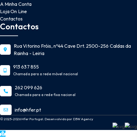
A Minha Conta
Loja On Line
Contactos
Contactos
Rua Vitorino Fróis, nº44 Cave Drt. 2500-256 Caldas da
Rainha - Leiria
913 637 855
Chamada para a rede móvel nacional
262 099 626
Chamada para a rede fixa nacional
info@hfer.pt
2023-2026 Hfer Portugal. Desenvolvido por D3W Agency