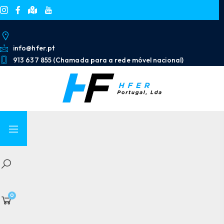
info@hfer.pt
913 637 855 (Chamada para a rede móvel nacional)
0