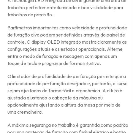
A tecnologia LED integrada de série garante uma área de
trabalho perfeitamente iluminada e boa visibilidade para
trabalhos de precisão.
Parâmetros importantes como velocidade e profundidade
de furação alvo podem ser definidos através do painel de
controle. O display OLED integrado mostra claramente as
configurações atuais e os estados operacionais. Alterne
entre o modo de furação e roscagem com apenas um
toque de tecla e programe de forma intuitiva.
O limitador de profundidade de perfuração permite que a
profundidade de perfuração desejada e, portanto, o curso
sejam ajustados de forma fácil e ergonómica. A altura é
ajustada ajustando o cabeçote da máquina ou
opcionalmente ajustando a altura da mesa por meio de
uma cremalheira.
A máxima segurança no trabalho é garantida como padrão
por uma proteção de furação com fusível elétrico e botão