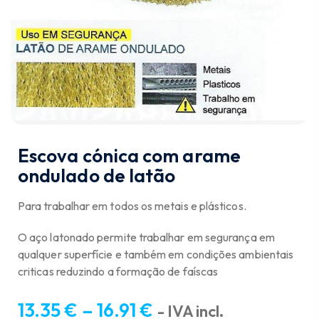
Escova cónica com arame
ondulado de latão
Para trabalhar em todos os metais e plásticos.
O aço latonado permite trabalhar em segurança em
qualquer superfície e também em condições ambientais
criticas reduzindo a formação de faíscas
13.35
€
–
16.91
€
- IVA incl.