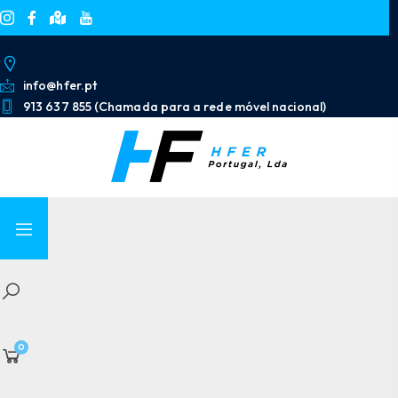
info@hfer.pt
913 637 855 (Chamada para a rede móvel nacional)
0