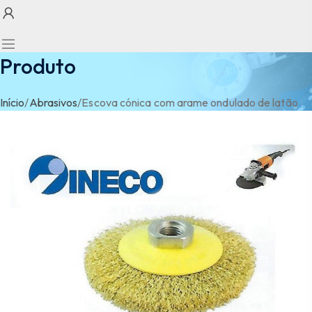
Produto
Início
/
Abrasivos
/
Escova cónica com arame ondulado de latão