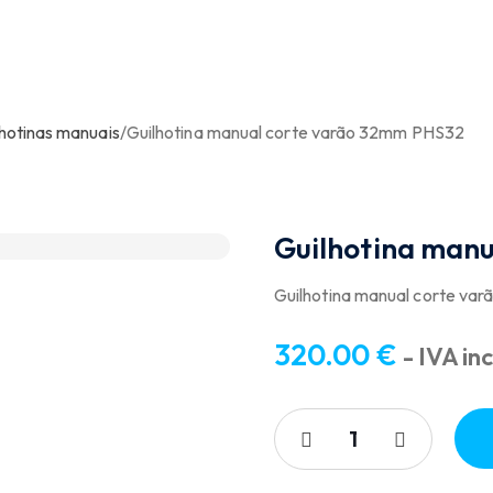
lhotinas manuais
/
Guilhotina manual corte varão 32mm PHS32
Guilhotina man
Guilhotina manual corte v
320.00
€
- IVA inc