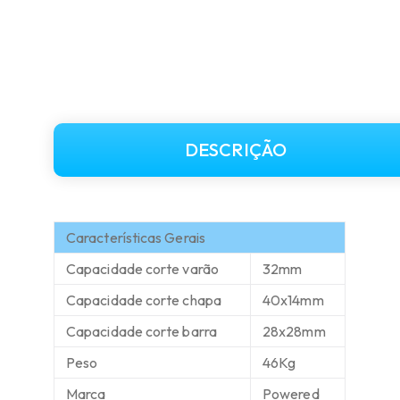
DESCRIÇÃO
Características Gerais
Capacidade corte varão
32mm
Capacidade corte chapa
40x14mm
Capacidade corte barra
28x28mm
Peso
46Kg
Marca
Powered