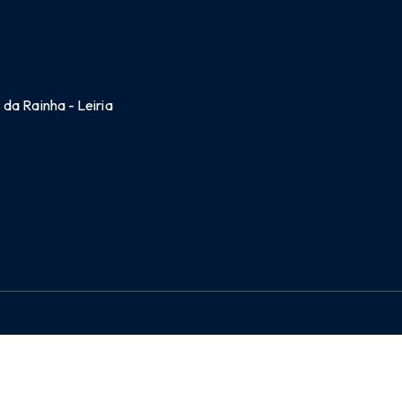
da Rainha - Leiria