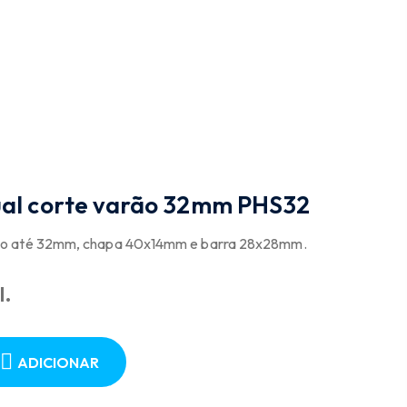
ual corte varão 32mm PHS32
arão até 32mm, chapa 40x14mm e barra 28x28mm.
l.
ADICIONAR