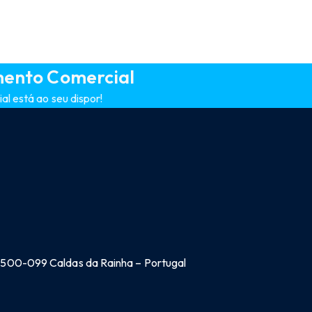
mento Comercial
l está ao seu dispor!
 2500-099 Caldas da Rainha – Portugal