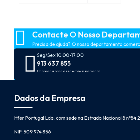
Contacte O Nosso Departa
Precisa de ajuda? O nosso departamento comercia
Seg/Sex 10:00-17:00
913 637 855
Chamada para a rede móvel nacional
Dados da Empresa
Hfer Portugal Lda, com sede na Estrada Nacional 8 nº84
NIF: 509 974 856