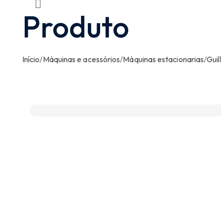
Produto
Início
/
Máquinas e acessórios
/
Máquinas estacionarias
/
Gui