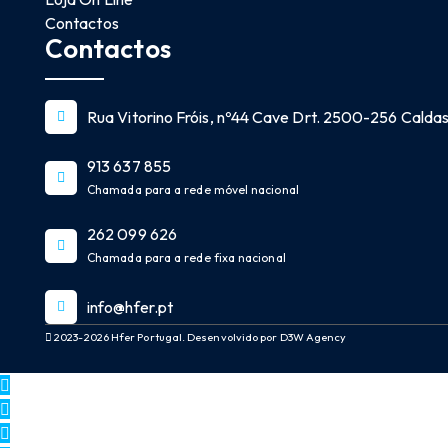
Contactos
Contactos
Rua Vitorino Fróis, nº44 Cave Drt. 2500-256 Caldas 
913 637 855
Chamada para a rede móvel nacional
262 099 626
Chamada para a rede fixa nacional
info@hfer.pt
2023-2026 Hfer Portugal. Desenvolvido por D3W Agency