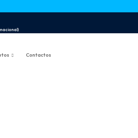
nacional)
utos
Contactos