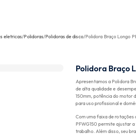
 eletricas
/
Polidoras
/
Polidoras de disco
/
Polidora Braço Longo
Polidora Braço
Apresentamos a Polidora 
de alta qualidade e desemp
150mm, potência do motor d
para uso profissional e domé
Com uma faixa de rotações q
PFWG150 permite ajustar a 
trabalho. Além disso, seu braç