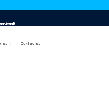
nacional)
utos
Contactos