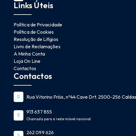
Links Úteis
Política de Privacidade
Política de Cookies
Resolução de Litígios
Livro de Reclamações
A Minha Conta
Loja On Line
Contactos
Contactos
Rua Vitorino Fróis, nº44 Cave Drt. 2500-256 Caldas 
913 637 855
Chamada para a rede móvel nacional
262 099 626