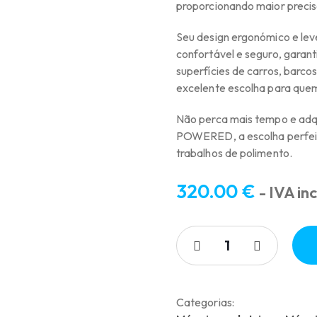
proporcionando maior precisã
Seu design ergonómico e le
confortável e seguro, garant
superfícies de carros, barco
excelente escolha para quem
Não perca mais tempo e adq
POWERED, a escolha perfeit
trabalhos de polimento.
320.00
€
- IVA inc
Categorias: