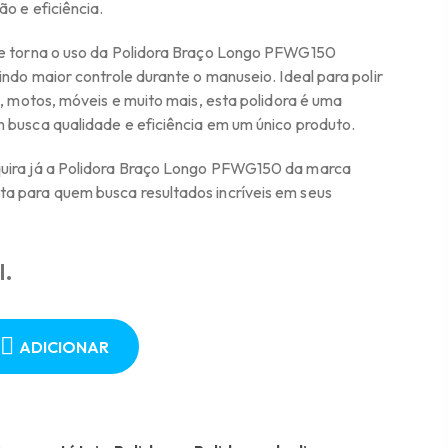
o e eficiência.
ve torna o uso da Polidora Braço Longo PFWG150
indo maior controle durante o manuseio. Ideal para polir
s, motos, móveis e muito mais, esta polidora é uma
 busca qualidade e eficiência em um único produto.
uira já a Polidora Braço Longo PFWG150 da marca
a para quem busca resultados incríveis em seus
l.
ADICIONAR