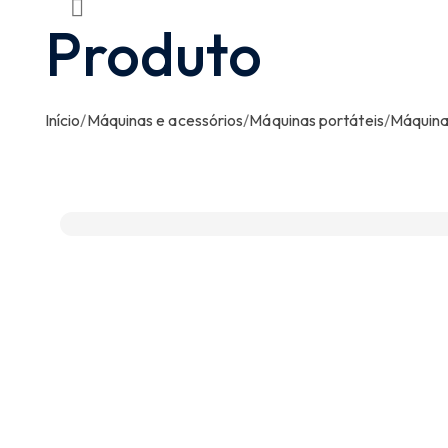
Produto
Início
/
Máquinas e acessórios
/
Máquinas portáteis
/
Máquinas