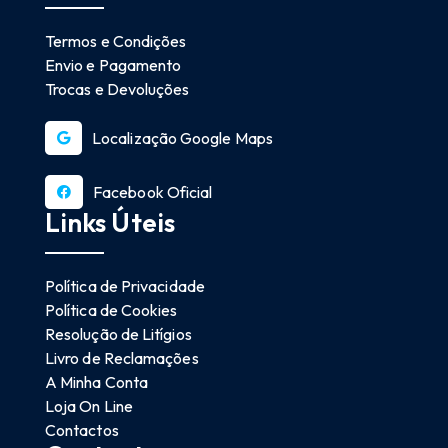
Termos e Condições
Envio e Pagamento
Trocas e Devoluções
Localização Google Maps
Facebook Oficial
Links Úteis
Política de Privacidade
Política de Cookies
Resolução de Litígios
Livro de Reclamações
A Minha Conta
Loja On Line
Contactos