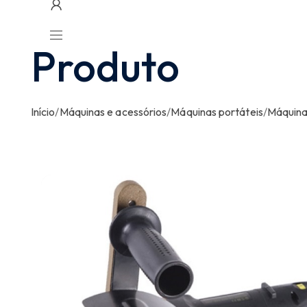
Produto
Início
/
Máquinas e acessórios
/
Máquinas portáteis
/
Máquinas