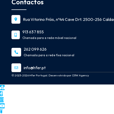
Contactos
Rua Vitorino Fróis, nº44 Cave Drt. 2500-256 Caldas
913 637 855
Chamada para a rede móvel nacional
262 099 626
Chamada para a rede fixa nacional
info@hfer.pt
2023-2026 Hfer Portugal. Desenvolvido por D3W Agency