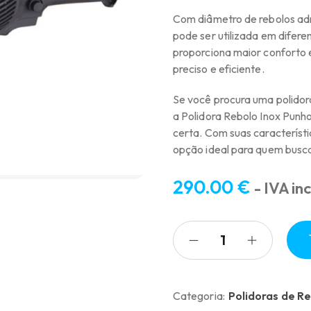
Com diâmetro de rebolos admi
pode ser utilizada em diferen
proporciona maior conforto 
preciso e eficiente.
Se você procura uma polidor
a Polidora Rebolo Inox Pu
certa. Com suas característi
opção ideal para quem busca
290.00
€
- IVA inc
Categoria:
Polidoras de R