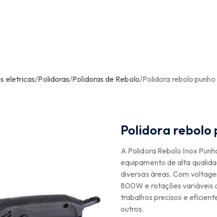
 eletricas
/
Polidoras
/
Polidoras de Rebolo
/
Polidora rebolo punh
Polidora rebolo
A Polidora Rebolo Inox P
equipamento de alta qualida
diversas áreas. Com voltag
800W e rotações variáveis d
trabalhos precisos e eficien
outros.