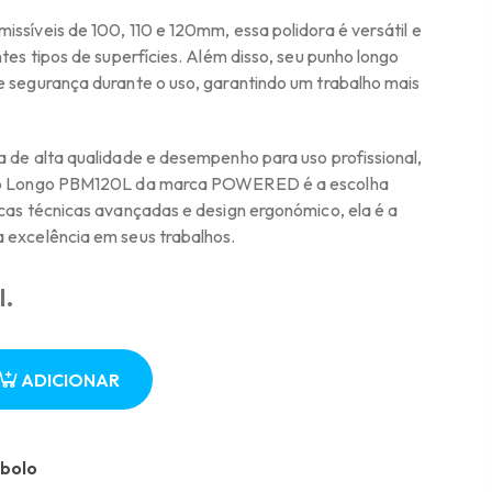
ssíveis de 100, 110 e 120mm, essa polidora é versátil e
tes tipos de superfícies. Além disso, seu punho longo
e segurança durante o uso, garantindo um trabalho mais
a de alta qualidade e desempenho para uso profissional,
nho Longo PBM120L da marca POWERED é a escolha
cas técnicas avançadas e design ergonómico, ela é a
 excelência em seus trabalhos.
l.
ADICIONAR
ebolo