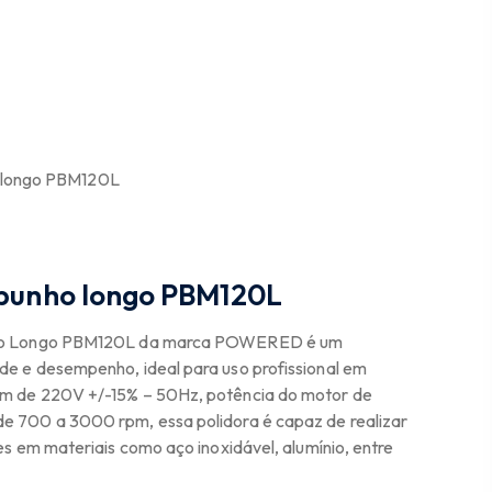
o longo PBM120L
 punho longo PBM120L
unho Longo PBM120L da marca POWERED é um
de e desempenho, ideal para uso profissional em
em de 220V +/-15% – 50Hz, potência do motor de
e 700 a 3000 rpm, essa polidora é capaz de realizar
tes em materiais como aço inoxidável, alumínio, entre