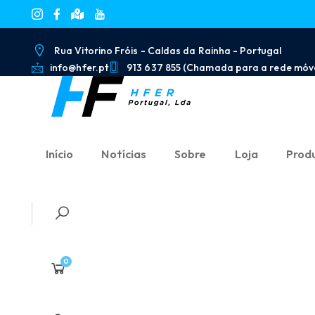
Rua Vitorino Fróis - Caldas da Rainha - Portugal
info@hfer.pt
913 637 855 (Chamada para a rede móve
Início
Notícias
Sobre
Loja
Prod
0