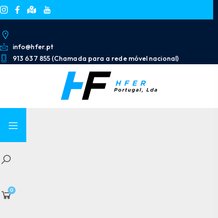
info@hfer.pt
913 637 855 (Chamada para a rede móvel nacional)
0