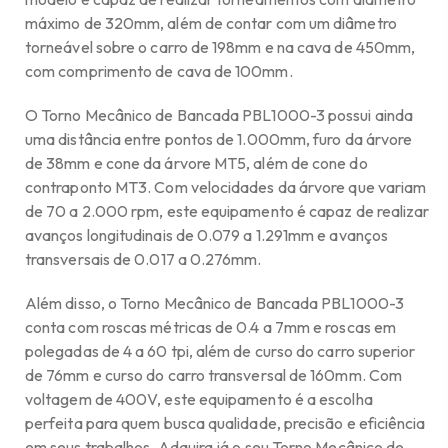
máximo de 320mm, além de contar com um diâmetro
torneável sobre o carro de 198mm e na cava de 450mm,
com comprimento de cava de 100mm.
O Torno Mecânico de Bancada PBL1000-3 possui ainda
uma distância entre pontos de 1.000mm, furo da árvore
de 38mm e cone da árvore MT5, além de cone do
contraponto MT3. Com velocidades da árvore que variam
de 70 a 2.000 rpm, este equipamento é capaz de realizar
avanços longitudinais de 0.079 a 1.291mm e avanços
transversais de 0.017 a 0.276mm.
Além disso, o Torno Mecânico de Bancada PBL1000-3
conta com roscas métricas de 0.4 a 7mm e roscas em
polegadas de 4 a 60 tpi, além de curso do carro superior
de 76mm e curso do carro transversal de 160mm. Com
voltagem de 400V, este equipamento é a escolha
perfeita para quem busca qualidade, precisão e eficiência
em seus trabalhos. Adquira já o seu Torno Mecânico de