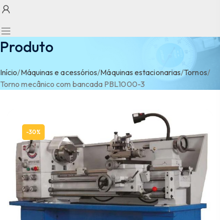
Produto
Início
/
Máquinas e acessórios
/
Máquinas estacionarias
/
Tornos
/
Torno mecânico com bancada PBL1000-3
-30%