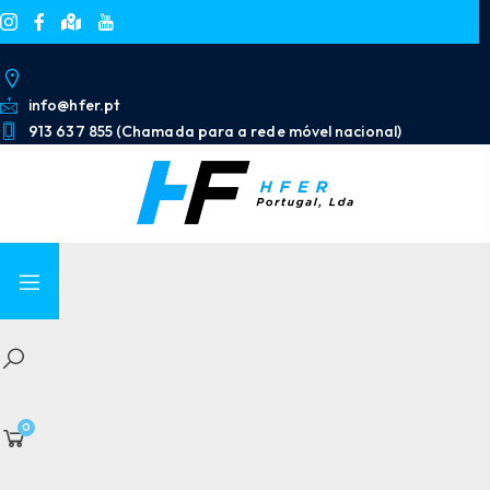
info@hfer.pt
913 637 855 (Chamada para a rede móvel nacional)
0