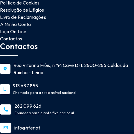
Política de Cookies
Resolução de Litígios
Livro de Reclamações
A Minha Conta
Loja On Line
Contactos
Contactos
Rua Vitorino Fróis, nº44 Cave Drt. 2500-256 Caldas da
Rainha - Leiria
913 637 855
Chamada para a rede móvel nacional
262 099 626
Chamada para a rede fixa nacional
info@hfer.pt