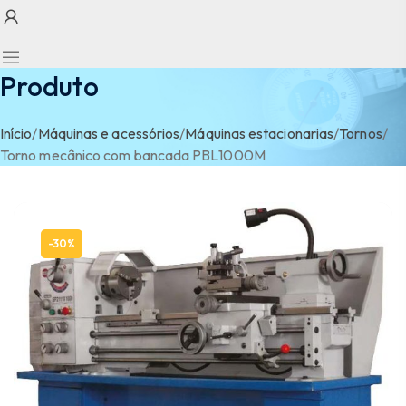
Produto
Início
/
Máquinas e acessórios
/
Máquinas estacionarias
/
Tornos
/
Torno mecânico com bancada PBL1000M
-30%