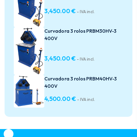
3,450.00
€
- IVA incl.
Curvadora 3 rolos PRBM30HV-3
400V
3,450.00
€
- IVA incl.
Curvadora 3 rolos PRBM40HV-3
400V
4,500.00
€
- IVA incl.