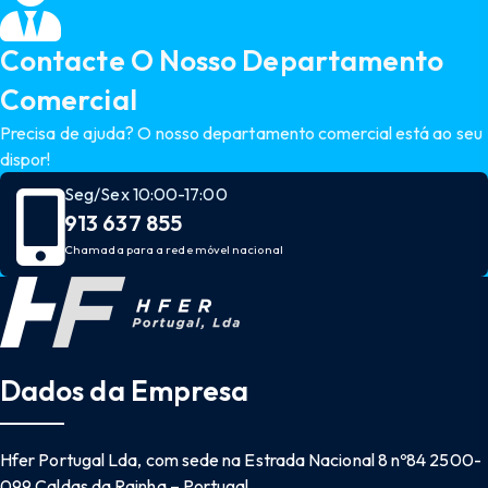
Contacte O Nosso Departamento
Comercial
Precisa de ajuda? O nosso departamento comercial está ao seu
dispor!
Seg/Sex 10:00-17:00
913 637 855
Chamada para a rede móvel nacional
Dados da Empresa
Hfer Portugal Lda, com sede na Estrada Nacional 8 nº84 2500-
099 Caldas da Rainha – Portugal