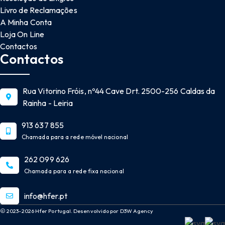
Livro de Reclamações
A Minha Conta
Loja On Line
Contactos
Contactos
Rua Vitorino Fróis, nº44 Cave Drt. 2500-256 Caldas da
Rainha - Leiria
913 637 855
Chamada para a rede móvel nacional
262 099 626
Chamada para a rede fixa nacional
info@hfer.pt
2023-2026 Hfer Portugal. Desenvolvido por D3W Agency