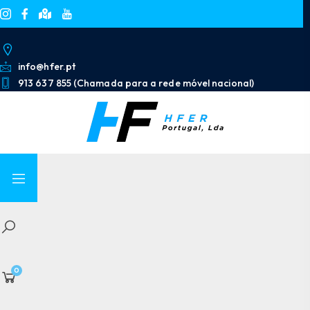
info@hfer.pt
913 637 855 (Chamada para a rede móvel nacional)
0