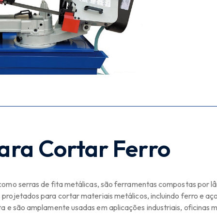
Para Cortar Ferro
como serras de fita metálicas, são ferramentas compostas por l
rojetados para cortar materiais metálicos, incluindo ferro e aç
ta e são amplamente usadas em aplicações industriais, oficinas 