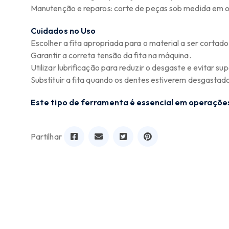
Manutenção e reparos: corte de peças sob medida em of
Cuidados no Uso
Escolher a fita apropriada para o material a ser cortado
Garantir a correta tensão da fita na máquina.
Utilizar lubrificação para reduzir o desgaste e evitar s
Substituir a fita quando os dentes estiverem desgastado
Este tipo de ferramenta é essencial em operações
Partilhar