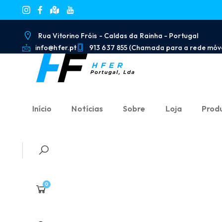
Rua Vitorino Fróis - Caldas da Rainha - Portugal
info@hfer.pt
913 637 855 (Chamada para a rede móve
Início
Notícias
Sobre
Loja
Prod
0