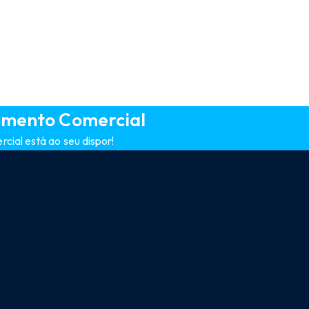
amento Comercial
ial está ao seu dispor!