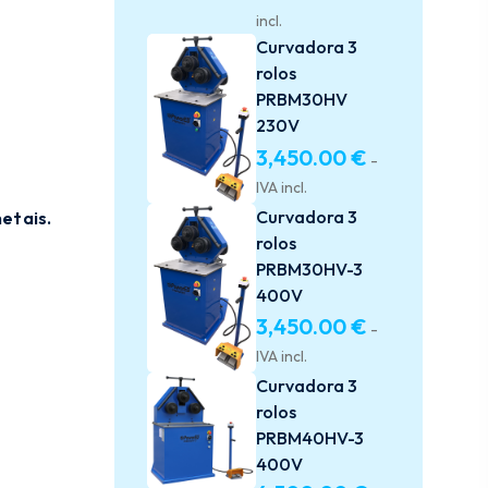
incl.
Curvadora 3
rolos
PRBM30HV
230V
3,450.00
€
-
IVA incl.
Curvadora 3
etais.
rolos
PRBM30HV-3
400V
3,450.00
€
-
IVA incl.
Curvadora 3
rolos
PRBM40HV-3
400V