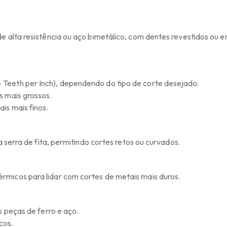
e alta resistência ou aço bimetálico, com dentes revestidos ou 
Teeth per Inch), dependendo do tipo de corte desejado:
s mais grossos.
is mais finos.
a serra de fita, permitindo cortes retos ou curvados.
rmicos para lidar com cortes de metais mais duros.
s peças de ferro e aço.
cos.