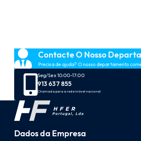
Contacte O Nosso Depart
Precisa de ajuda? O nosso departamento comerc
Seg/Sex 10:00-17:00
913 637 855
Chamada para a rede móvel nacional
Dados da Empresa