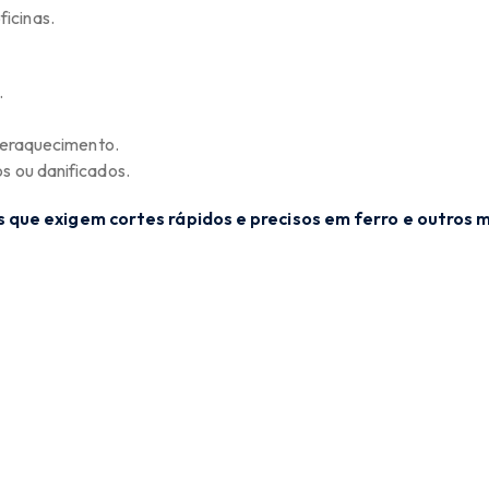
icinas.
.
uperaquecimento.
s ou danificados.
 que exigem cortes rápidos e precisos em ferro e outros m