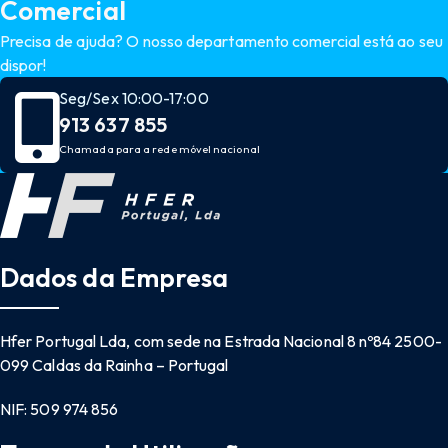
Comercial
Precisa de ajuda? O nosso departamento comercial está ao seu
dispor!
Seg/Sex 10:00-17:00
913 637 855
Chamada para a rede móvel nacional
Dados da Empresa
Hfer Portugal Lda, com sede na Estrada Nacional 8 nº84 2500-
099 Caldas da Rainha – Portugal
NIF: 509 974 856