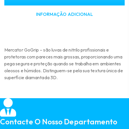
INFORMAÇÃO ADICIONAL
Mercator GoGrip – são luvas de nitrilo profissionais e
protetoras com pareces mais grossas, proporcionando uma
pega segura e proteção quando se trabalha em ambientes
oleosos e húmidos. Distinguem-se pela sua textura única de
superfície diamantada 3D.
Contacte O Nosso Departamento