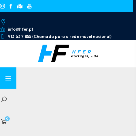
info@hfer.pt
913 637 855 (Chamada para a rede móvel nacional)
0