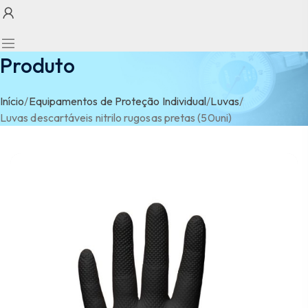
Produto
Início
/
Equipamentos de Proteção Individual
/
Luvas
/
Luvas descartáveis nitrilo rugosas pretas (50uni)