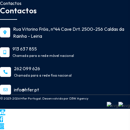
Contactos
Contactos
Rua Vitorino Fróis, nº44 Cave Drt. 2500-256 Caldas da
Rainha - Leiria
913 637 855
Chamada para a rede móvel nacional
262 099 626
Chamada para a rede fixa nacional
info@hfer.pt
2023-2026 Hfer Portugal. Desenvolvido por D3W Agency