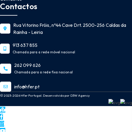
Contactos
Rua Vitorino Fróis, nº44 Cave Drt. 2500-256 Caldas da
Rainha - Leiria
913 637 855
Chamada para a rede móvel nacional
262 099 626
Chamada para a rede fixa nacional
info@hfer.pt
2023-2026 Hfer Portugal. Desenvolvido por D3W Agency