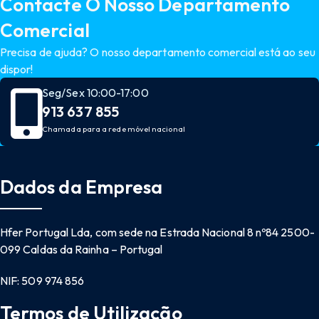
Contacte O Nosso Departamento
Comercial
Precisa de ajuda? O nosso departamento comercial está ao seu
dispor!
Seg/Sex 10:00-17:00
913 637 855
Chamada para a rede móvel nacional
Dados da Empresa
Hfer Portugal Lda, com sede na Estrada Nacional 8 nº84 2500-
099 Caldas da Rainha – Portugal
NIF: 509 974 856
Termos de Utilização