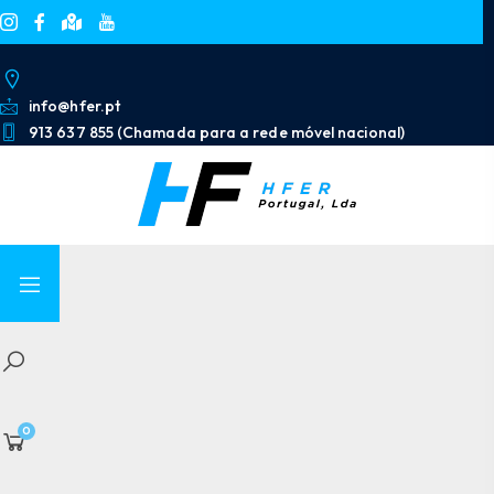
info@hfer.pt
913 637 855 (Chamada para a rede móvel nacional)
0