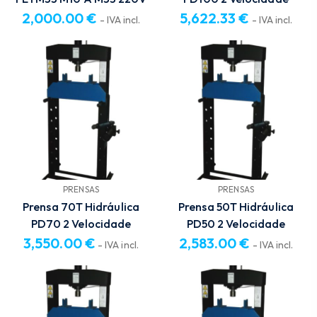
2,000.00
€
5,622.33
€
- IVA incl.
- IVA incl.
PRENSAS
PRENSAS
Prensa 70T Hidráulica
Prensa 50T Hidráulica
PD70 2 Velocidade
PD50 2 Velocidade
3,550.00
€
2,583.00
€
- IVA incl.
- IVA incl.