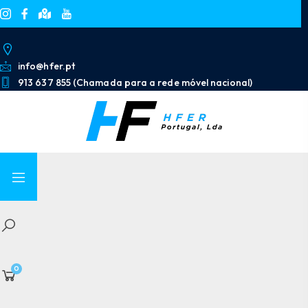
info@hfer.pt
913 637 855 (Chamada para a rede móvel nacional)
0