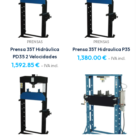
PRENSAS
PRENSAS
Prensa 35T Hidráulica
Prensa 35T Hidraulica P35
PD35 2 Velocidades
1,380.00
€
- IVA incl.
1,592.85
€
- IVA incl.