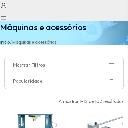
Máquinas e acessórios
Início
/
Máquinas e acessórios
Mostrar Filtros
Popularidade
A mostrar 1–12 de 102 resultados
Ordenado
por
popularidade