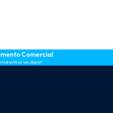
amento Comercial
ial está ao seu dispor!