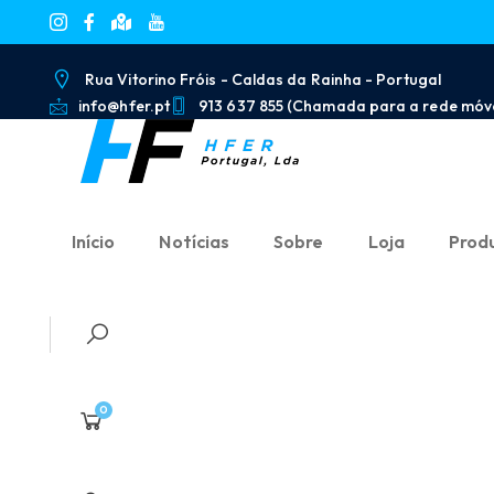
Rua Vitorino Fróis - Caldas da Rainha - Portugal
info@hfer.pt
913 637 855 (Chamada para a rede móve
Início
Notícias
Sobre
Loja
Prod
0