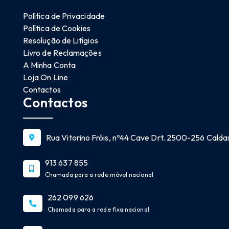
Política de Privacidade
Política de Cookies
Resolução de Litígios
Livro de Reclamações
A Minha Conta
Loja On Line
Contactos
Contactos
Rua Vitorino Fróis, nº44 Cave Drt. 2500-256 Caldas
913 637 855
Chamada para a rede móvel nacional
262 099 626
Chamada para a rede fixa nacional