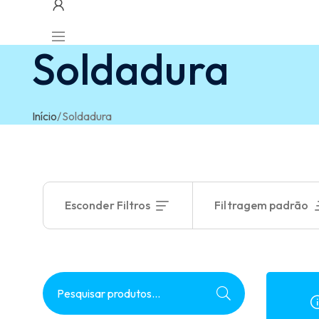
Soldadura
Início
/
Soldadura
Esconder Filtros
Filtragem padrão
Pesquisar
por: