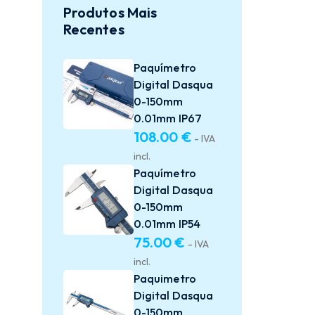
Produtos Mais
Recentes
Paquímetro
Digital Dasqua
0-150mm
0.01mm IP67
108.00
€
- IVA
incl.
Paquímetro
Digital Dasqua
0-150mm
0.01mm IP54
75.00
€
- IVA
incl.
Paquimetro
Digital Dasqua
0-150mm